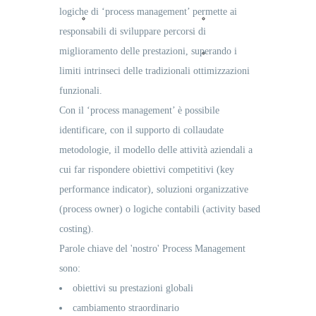
logiche di ‘process management’ permette ai
Reference
Operation
responsabili di sviluppare percorsi di
miglioramento delle prestazioni, superando i
Development
limiti intrinseci delle tradizionali ottimizzazioni
funzionali.
Con il ‘process management’ è possibile
identificare, con il supporto di collaudate
metodologie, il modello delle attività aziendali a
cui far rispondere obiettivi competitivi (key
performance indicator), soluzioni organizzative
(process owner) o logiche contabili (activity based
costing).
Parole chiave del 'nostro' Process Management
sono:
obiettivi su prestazioni globali
cambiamento straordinario